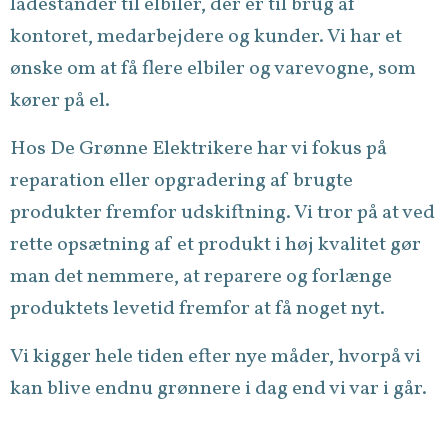
ladestander til elbiler, der er til brug af
kontoret, medarbejdere og kunder. Vi har et
ønske om at få flere elbiler og varevogne, som
kører på el.
Hos De Grønne Elektrikere har vi fokus på
reparation eller opgradering af brugte
produkter fremfor udskiftning. Vi tror på at ved
rette opsætning af et produkt i høj kvalitet gør
man det nemmere, at reparere og forlænge
produktets levetid fremfor at få noget nyt.
Vi kigger hele tiden efter nye måder, hvorpå vi
kan blive endnu grønnere i dag end vi var i går.