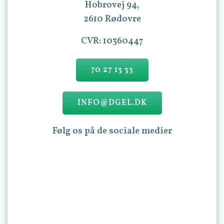
Hobrovej 94,
2610 Rødovre
CVR: 10360447
70 27 13 33
INFO@DGEL.DK
Følg os på de sociale medier