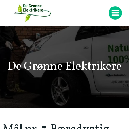
Videre
til
indhold
De Grønne Elektrikere