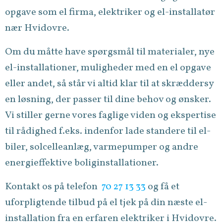
opgave som el firma, elektriker og el-installatør
nær Hvidovre.
Om du måtte have spørgsmål til materialer, nye
el-installationer, muligheder med en el opgave
eller andet, så står vi altid klar til at skræddersy
en løsning, der passer til dine behov og ønsker.
Vi stiller gerne vores faglige viden og ekspertise
til rådighed f.eks. indenfor lade standere til el-
biler, solcelleanlæg, varmepumper og andre
energieffektive boliginstallationer.
Kontakt os på telefon
70 27 13 33
og få et
uforpligtende tilbud på el tjek på din næste el-
installation fra en erfaren elektriker i Hvidovre.