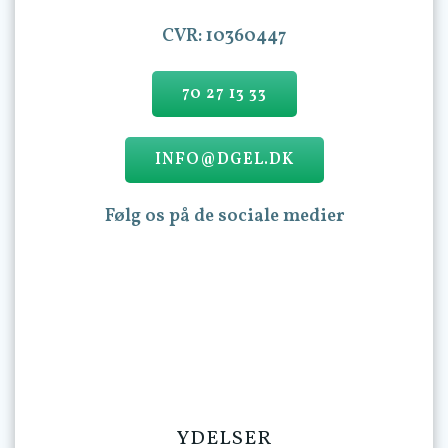
CVR: 10360447
70 27 13 33
INFO@DGEL.DK
Følg os på de sociale medier
YDELSER