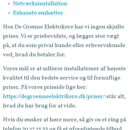
Netværksinstallation
Exhausto emhætter
Hos De Grønne Elektrikere har vi ingen skjulte
priser. Vi er prisbevidste, og lægger stor vægt
på, at du som privat kunde eller erhvervskunde
ved, hvad du betaler for.
Vores mål er at udfører installationer af højeste
kvalitet til den bedste service og til fornuftige
priser. På vores prisside lige her:
https://degroenneelektrikere.dk/priser/
står alt,
hvad du har brug for at vide.
Hvis du ønsker at høre mere, så giv os et ring på
telefon 70 27 13 33 og få et uforpligtende tilbud