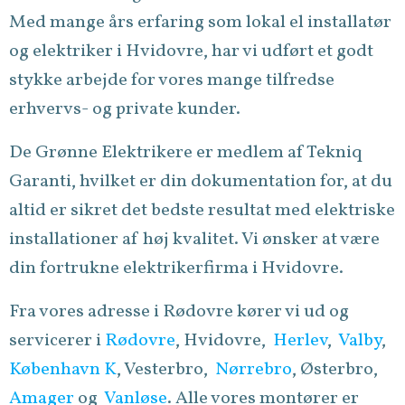
Med mange års erfaring som lokal el installatør
og elektriker i Hvidovre, har vi udført et godt
stykke arbejde for vores mange tilfredse
erhvervs- og private kunder.
De Grønne Elektrikere er medlem af
Tekniq
Garanti
, hvilket er din dokumentation for, at du
altid er sikret det bedste resultat med elektriske
installationer af høj kvalitet. Vi ønsker at være
din fortrukne elektrikerfirma i Hvidovre.
Fra vores adresse i Rødovre kører vi ud og
servicerer i
Rødovre
, Hvidovre,
Herlev
,
Valby
,
København K
, Vesterbro,
Nørrebro
, Østerbro,
Amager
og
Vanløse
. Alle vores montører er