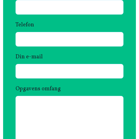
Telefon
Din e-mail
Opgavens omfang