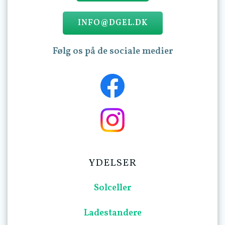
INFO@DGEL.DK
Følg os på de sociale medier
YDELSER
Solceller
Ladestandere