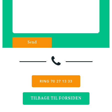
RING 70 27 13 33
TILBAGE TIL FORSIDEN