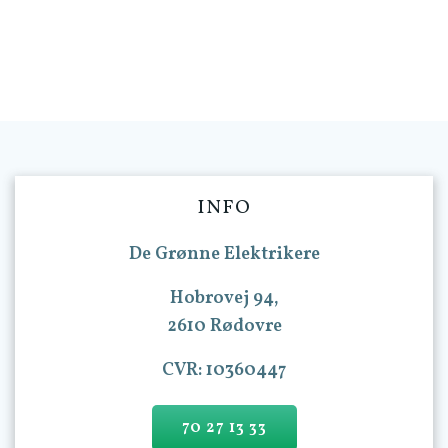
INFO
De Grønne Elektrikere
Hobrovej 94,
2610 Rødovre
CVR: 10360447
70 27 13 33