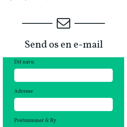
Send os en e-mail
Dit navn
Adresse
Postnummer & By