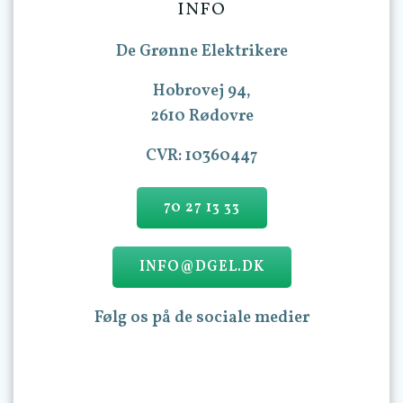
INFO
De Grønne Elektrikere
Hobrovej 94,
2610 Rødovre
CVR: 10360447
70 27 13 33
INFO@DGEL.DK
Følg os på de sociale medier