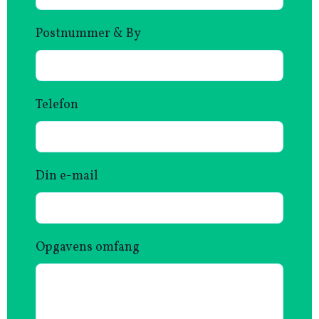
Postnummer & By
Telefon
Din e-mail
Opgavens omfang