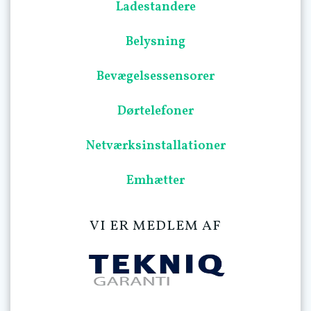
Ladestandere
Belysning
Bevægelsessensorer
Dørtelefoner
Netværksinstallationer
Emhætter
VI ER MEDLEM AF