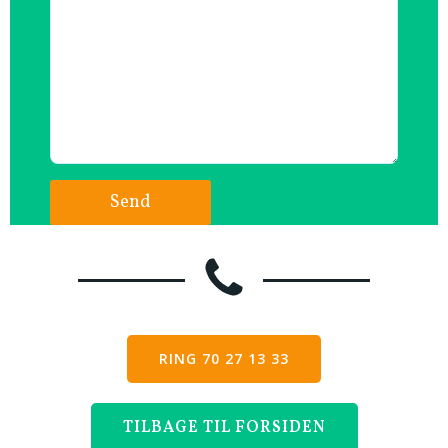
RING 70 27 13 33
TILBAGE TIL FORSIDEN