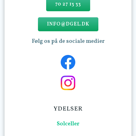
70 27 13 33
INFO@DGEL.DK
Følg os på de sociale medier
YDELSER
Solceller