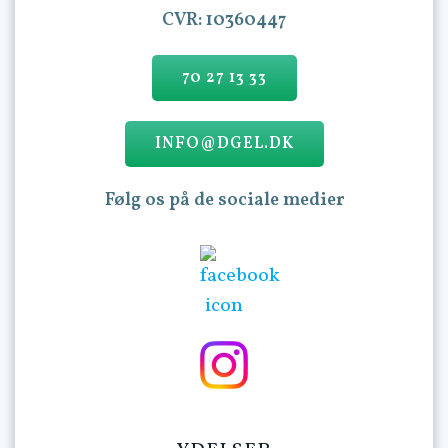
CVR: 10360447
70 27 13 33
INFO@DGEL.DK
Følg os på de sociale medier