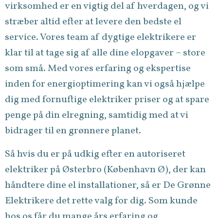
virksomhed er en vigtig del af hverdagen, og vi
stræber altid efter at levere den bedste el
service. Vores team af dygtige elektrikere er
klar til at tage sig af alle dine elopgaver – store
som små. Med vores erfaring og ekspertise
inden for energioptimering kan vi også hjælpe
dig med fornuftige elektriker priser og at spare
penge på din elregning, samtidig med at vi
bidrager til en grønnere planet.
Så hvis du er på udkig efter en autoriseret
elektriker på Østerbro (København Ø), der kan
håndtere dine el installationer, så er De Grønne
Elektrikere det rette valg for dig. Som kunde
hos os får du mange års erfaring og