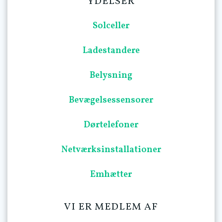
YDELSER
Solceller
Ladestandere
Belysning
Bevægelsessensorer
Dørtelefoner
Netværksinstallationer
Emhætter
VI ER MEDLEM AF