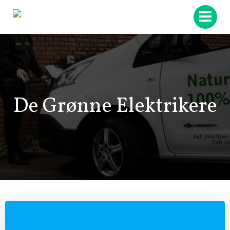
Videre
til
indhold
De Grønne Elektrikere