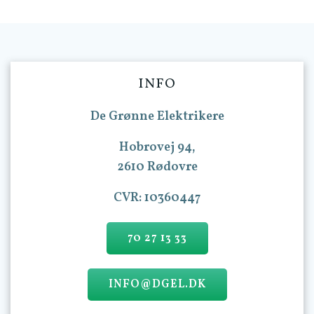
INFO
De Grønne Elektrikere
Hobrovej 94,
2610 Rødovre
CVR: 10360447
70 27 13 33
INFO@DGEL.DK