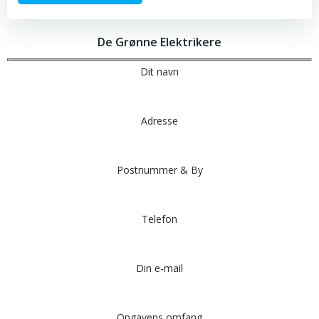
De Grønne Elektrikere
Dit navn
Adresse
Postnummer & By
Telefon
Din e-mail
Opgavens omfang