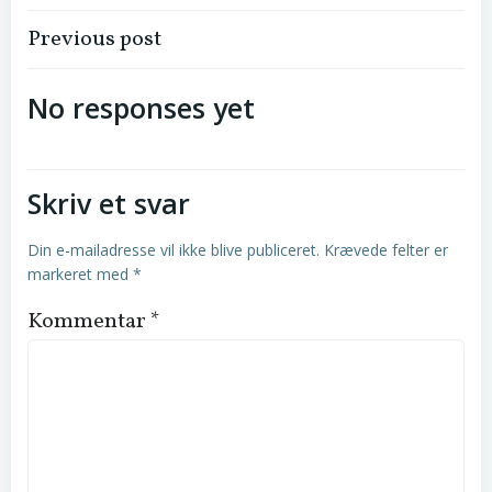
Indlægsnavigation
Previous post
No responses yet
Skriv et svar
Din e-mailadresse vil ikke blive publiceret.
Krævede felter er
markeret med
*
Kommentar
*