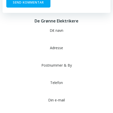
De Grønne Elektrikere
Dit navn
Adresse
Postnummer & By
Telefon
Din e-mail