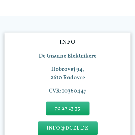
INFO
De Grønne Elektrikere
Hobrovej 94,
2610 Rødovre
CVR: 10360447
70 27 13 33
INFO@DGEL.DK