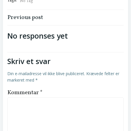
Tags:
No Tag
Indlægsnavigation
Previous post
No responses yet
Skriv et svar
Din e-mailadresse vil ikke blive publiceret.
Krævede felter er
markeret med
*
Kommentar
*