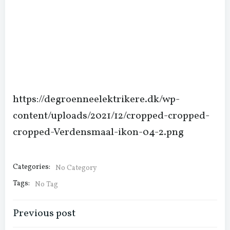
https://degroenneelektrikere.dk/wp-
content/uploads/2021/12/cropped-cropped-
cropped-Verdensmaal-ikon-04-2.png
Categories:
No Category
Tags:
No Tag
Indlægsnavigation
Previous post