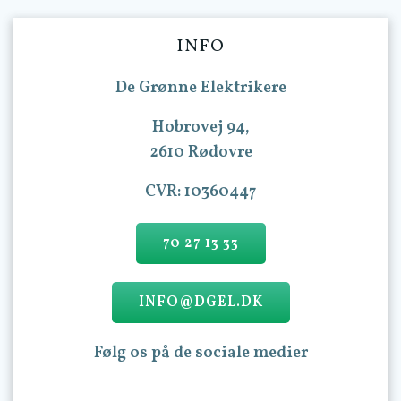
INFO
De Grønne Elektrikere
Hobrovej 94,
2610 Rødovre
CVR: 10360447
70 27 13 33
INFO@DGEL.DK
Følg os på de sociale medier