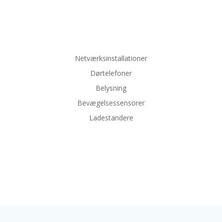
Netværksinstallationer
Dørtelefoner
Belysning
Bevægelsessensorer
Ladestandere