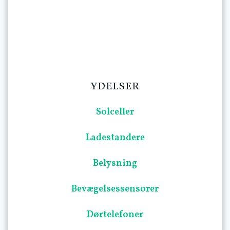
YDELSER
Solceller
Ladestandere
Belysning
Bevægelsessensorer
Dørtelefoner