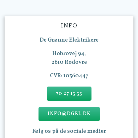
INFO
De Grønne Elektrikere
Hobrovej 94,
2610 Rødovre
CVR: 10360447
70 27 13 33
INFO@DGEL.DK
Følg os på de sociale medier