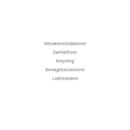
Netværksinstallationer
Dørtelefoner
Belysning
Bevægelsessensorer
Ladestandere