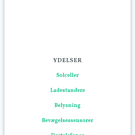
YDELSER
Solceller
Ladestandere
Belysning
Bevægelsessensorer