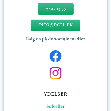
70 27 13 33
INFO@DGEL.DK
Følg os på de sociale medier
YDELSER
Solceller