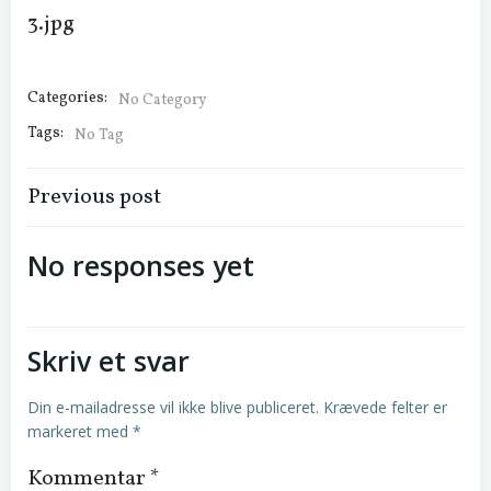
3.jpg
Categories:
No Category
Tags:
No Tag
Indlægsnavigation
Previous post
No responses yet
Skriv et svar
Din e-mailadresse vil ikke blive publiceret.
Krævede felter er
markeret med
*
Kommentar
*