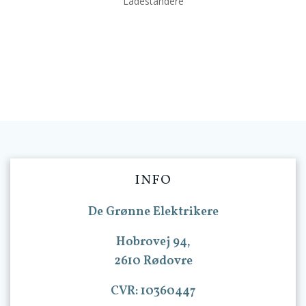
Ladestandere
INFO
De Grønne Elektrikere
Hobrovej 94,
2610 Rødovre
CVR: 10360447