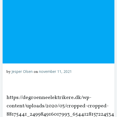
Jesper Olsen
november 11, 2021
by
on
https://degroenneelektrikere.dk/wp-
content/uploads/2020/03/cropped-cropped-
88175441_249984916017993_6544128157224534