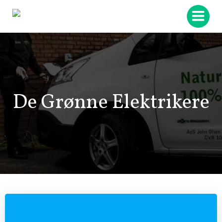
Videre
til
indhold
De Grønne Elektrikere