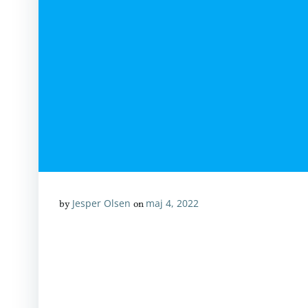
Jesper Olsen
maj 4, 2022
by
on