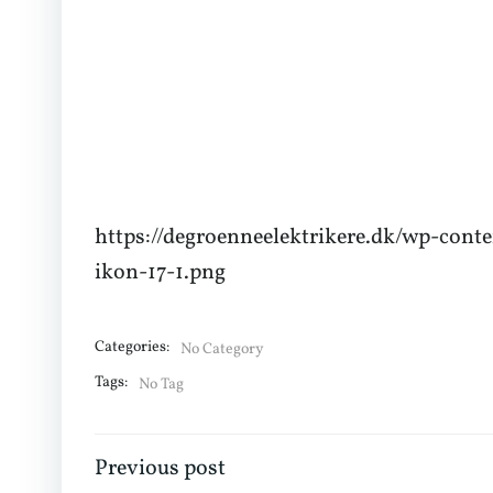
https://degroenneelektrikere.dk/wp-con
ikon-17-1.png
Categories:
No Category
Tags:
No Tag
Indlægsnavigation
Previous post