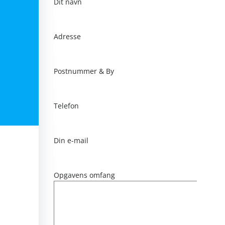
Dit navn
Adresse
Postnummer & By
Telefon
Din e-mail
Opgavens omfang