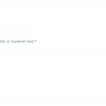
lter er markeret med
*