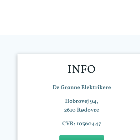
INFO
De Grønne Elektrikere
Hobrovej 94,
2610 Rødovre
CVR: 10360447