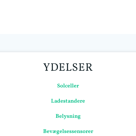
YDELSER
Solceller
Ladestandere
Belysning
Bevægelsessensorer